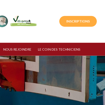
INSCRIPTIONS
NOUS REJOINDRE
LE COIN DES TECHNICIENS