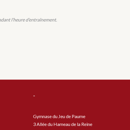
ant l’heure d’entraînement.
-
Gymnase du Jeu de Paume
3 Allée du Hameau de la Reine