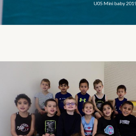
U05 Mini baby 201