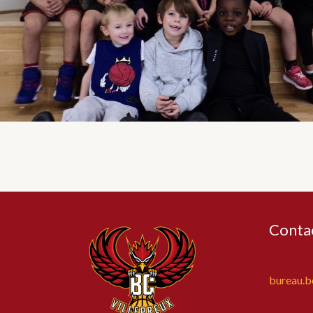
Conta
bureau.