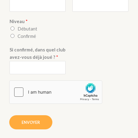
Niveau
*
Débutant
Confirmé
Si confirmé, dans quel club
avez-vous déjà joué ?
*
ENVOYER