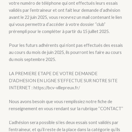
votre numéro de téléphone qui ont effectués leurs essais
validés par l’entraineur et ont fait leur demande d’adhésion
avant le 22 juin 2025, vous recevrez un mail contenant le lien
qui vous permettra d’accéder à votre dossier “club”
prérempli pour le compléter à partir du 15 juillet 2025.
Pour les futurs adhérents qui n’ont pas effectués des essais
au cours du mois de juin 2025, ils pourront les faire au cours
du mois septembre 2025.
LA PREMIERE ETAPE DE VOTRE DEMANDE
D’ADHESION EN LIGNE S’EFFECTUE SUR NOTRE SITE
INTERNET : https://bcv-villepreux.fr/
Nous avons besoin que vous remplissiez notre fiche de
renseignement en vous rendant sur la rubrique ‘’CONTACT’’
L’adhésion sera possible si les deux essais sont validés par
l’entraineur, et qu’il reste de la place dans la catégorie qu’ils