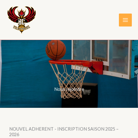
Aller
au
contenu
Nous rejoindre
NOUVEL ADHERENT - INSCRIPTION SAISON 2025 –
2026