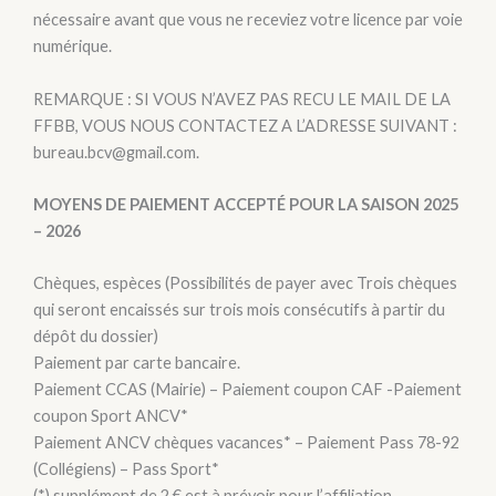
nécessaire avant que vous ne receviez votre licence par voie
numérique.
REMARQUE : SI VOUS N’AVEZ PAS RECU LE MAIL DE LA
FFBB, VOUS NOUS CONTACTEZ A L’ADRESSE SUIVANT :
bureau.bcv@gmail.com.
MOYENS DE PAIEMENT ACCEPTÉ POUR LA SAISON 2025
– 2026
Chèques, espèces (Possibilités de payer avec Trois chèques
qui seront encaissés sur trois mois consécutifs à partir du
dépôt du dossier)
Paiement par carte bancaire.
Paiement CCAS (Mairie) – Paiement coupon CAF -Paiement
coupon Sport ANCV*
Paiement ANCV chèques vacances* – Paiement Pass 78-92
(Collégiens) – Pass Sport*
(*) supplément de 2 € est à prévoir pour l’affiliation