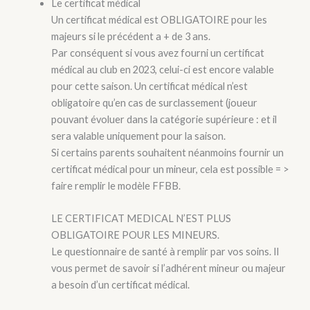
Le certificat médical
Un certificat médical est OBLIGATOIRE pour les
majeurs si le précédent a + de 3 ans.
Par conséquent si vous avez fourni un certificat
médical au club en 2023, celui-ci est encore valable
pour cette saison. Un certificat médical n’est
obligatoire qu’en cas de surclassement (joueur
pouvant évoluer dans la catégorie supérieure : et il
sera valable uniquement pour la saison.
Si certains parents souhaitent néanmoins fournir un
certificat médical pour un mineur, cela est possible = >
faire remplir le modèle FFBB.
LE CERTIFICAT MEDICAL N’EST PLUS
OBLIGATOIRE POUR LES MINEURS.
Le questionnaire de santé à remplir par vos soins. Il
vous permet de savoir si l’adhérent mineur ou majeur
a besoin d’un certificat médical.