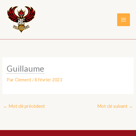
Aller
au
contenu
Guillaume
Par
Clement
/
8 février 2023
←
Mot clé précédent
Mot clé suivant
→